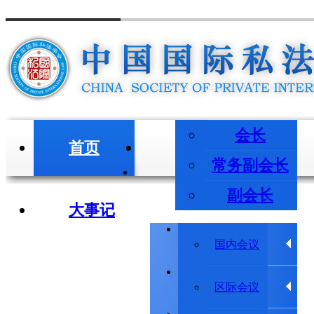
会长
首页
会长/副会长
常务副会长
副会长
大事记
学术会议
国内会议
学术动态
区际会议