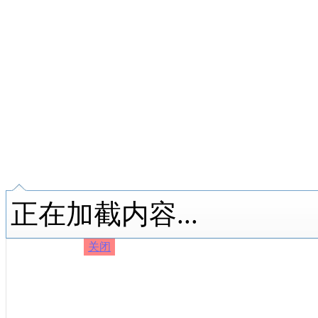
正在加截内容...
关闭