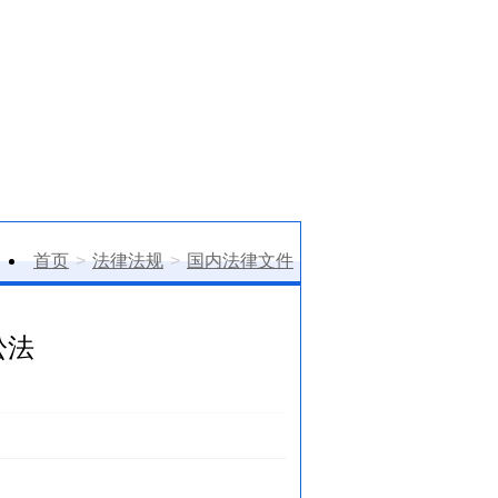
首页
>
法律法规
>
国内法律文件
讼法