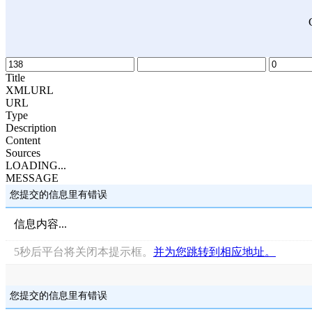
Title
XMLURL
URL
Type
Description
Content
Sources
LOADING...
MESSAGE
您提交的信息里有错误
信息内容...
5
秒后平台将关闭本提示框。
并为您跳转到相应地址。
您提交的信息里有错误