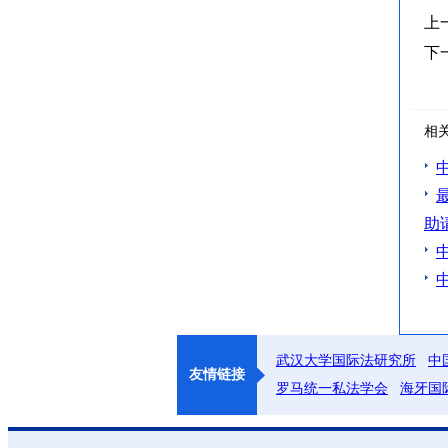
上
下
相
助
武汉大学国际法研究所
中
友情链接
罗马统一私法学会
海牙国