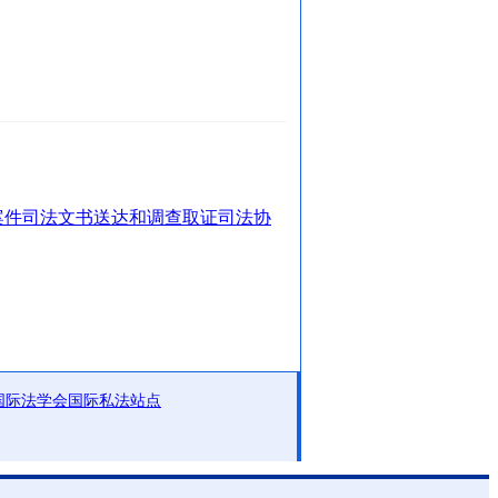
案件司法文书送达和调查取证司法协
国际法学会国际私法站点