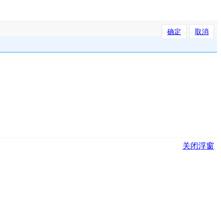
确定
取消
关闭浮窗