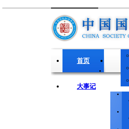
首页
会
大事记