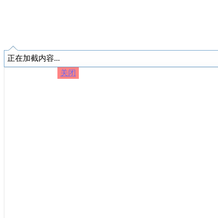
正在加截内容...
关闭