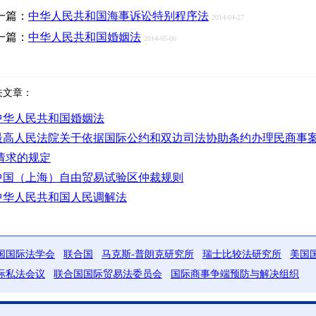
一篇：
中华人民共和国海事诉讼特别程序法
2014-04-27
一篇：
中华人民共和国婚姻法
2014-05-06
关文章：
中华人民共和国婚姻法
最高人民法院关于依据国际公约和双边司法协助条约办理民商事
请求的规定
中国（上海）自由贸易试验区仲裁规则
中华人民共和国人民调解法
国国际法学会
联合国
马克斯-普朗克研究所
瑞士比较法研究所
美国
际私法会议
联合国国际贸易法委员会
国际商事争端预防与解决组织