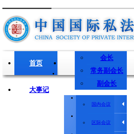
会长
首页
会长/副会长
常务副会长
副会长
大事记
学术会议
国内会议
学术动态
区际会议