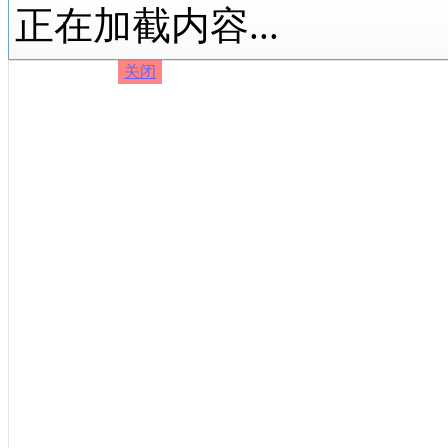
正在加截内容...
关闭