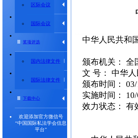
学术动态
区际会议
专题研究委员会
国际会议
中华人民共和
奖项评选
颁布机关： 全
法律法规
国内法律文件
文 号： 中华
出版物
国际法律文件
颁布时间： 03/1
实施时间： 10/0
下载中心
效力状态： 有
欢迎添加官方微信号
“中国国际私法学会信息
平台”