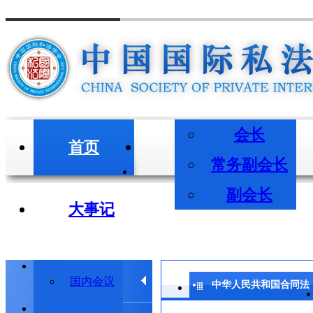
会长
首页
会长/副会长
常务副会长
副会长
大事记
学术会议
国内会议
中华人民共和国合同法