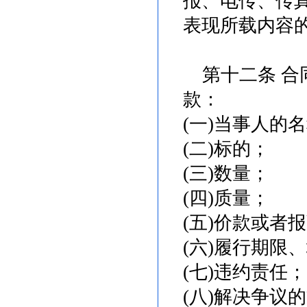
报、电传、传
表现所载内容
第十二条 合
款：
(一)当事人的
(二)标的；
(三)数量；
(四)质量；
(五)价款或者
(六)履行期限
(七)违约责任；
(八)解决争议