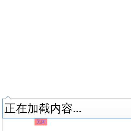
正在加截内容...
关闭