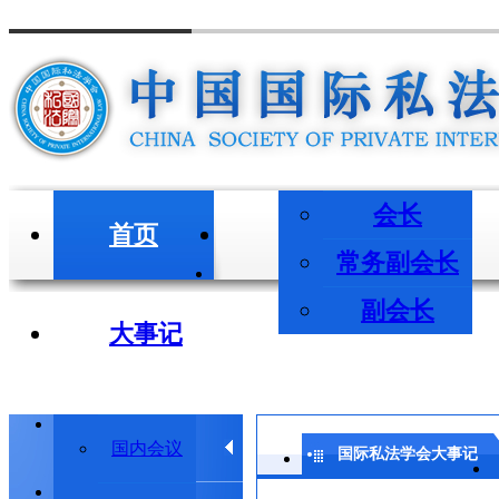
会长
首页
会长/副会长
常务副会长
副会长
大事记
学术会议
国内会议
国际私法学会大事记