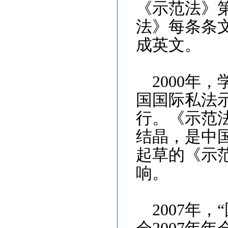
《示范法》
法》每条条
成英文。
2000
年，
国国际私法
行。《示范
结晶，是中
起草的《示
响。
2007
年，