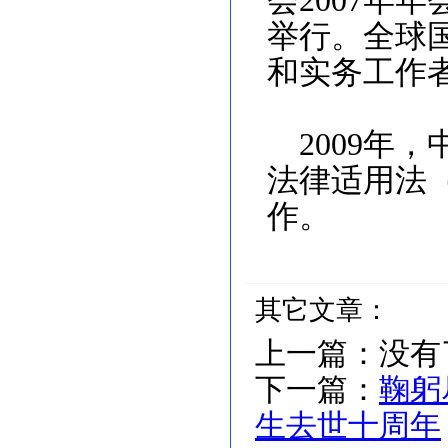
会
2007
年年
举行。全球
和实务工作
2009
年，
法律适用法
作。
其它文章：
上一篇：
没有
下一篇：
鞠躬
生去世十周年