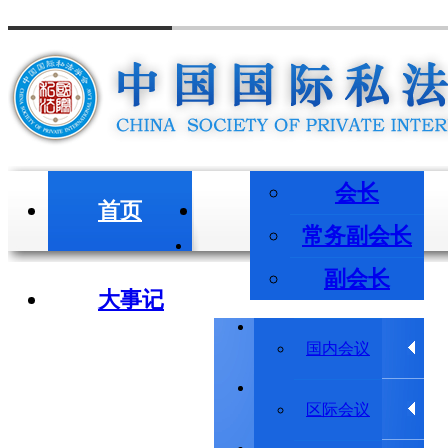
会长
首页
会长/副会长
常务副会长
副会长
大事记
学术会议
国内会议
学术动态
区际会议