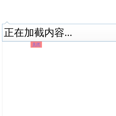
正在加截内容...
关闭