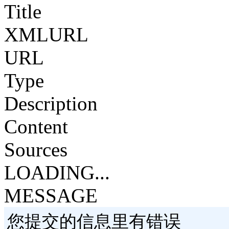
Title
XMLURL
URL
Type
Description
Content
Sources
LOADING...
MESSAGE
您提交的信息里有错误