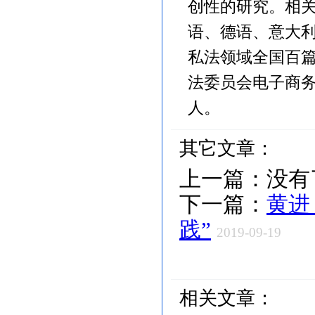
创性的研究。相
语、德语、意大
私法领域全国百
法委员会电子商
人。
其它文章：
上一篇：
没有
下一篇：
黄进
践”
2019-09-19
相关文章：