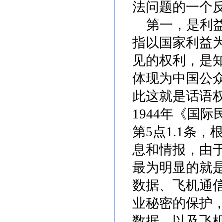
法问题的一个
第一，是利益
指以国家利益
见的权利，是
体现为中国公
此这就是话语
1944
年《国际
第
5
点
1.1
条，
息和情报，由
最为明显的就
数据、飞机通
业秘密的保护
数据，以及飞