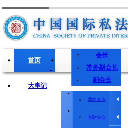
会长
首页
会长/副会长
常务副会长
副会长
大事记
学术会议
国内会议
学术动态
区际会议