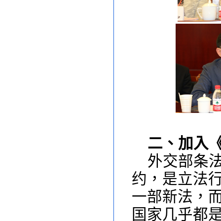
二、加入
外交部条
约，是立法
一部新法，
国家几乎都