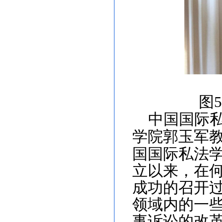
图
中国国际
学院
郭玉军
国国际私法
立以来，在
成功的召开
领域内的一
事诉讼的改