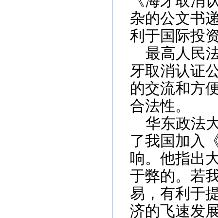
《海牙取消
杂的公文书
利于国际投
最高人民
牙
取消认证
的交流和方
合法性。
华东政法
了我国加入
响。他指出
于弊的。若
易，有利于
济的飞速发