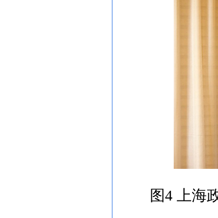
图
4
上海