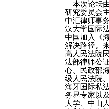
本次论坛
研究委员会
中汇律师事
汉大学国际
中国
加入《
解决路径。
高人民法院
法部律师公
心、民政部
级人民法院
海牙国际私
务界专家以
大学、中山