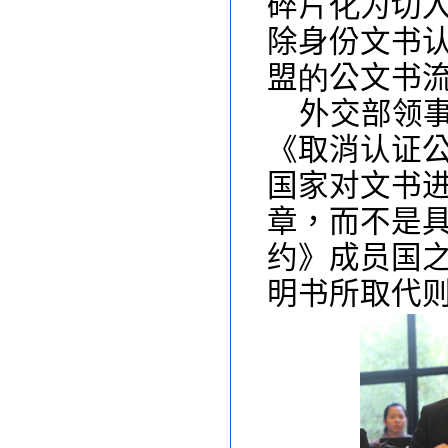
碎片
化
为切
除身份文书
盟
的
公文书
外交部领
《取消认证
国家对文书
章，而不是
约》成员国
明书所取代