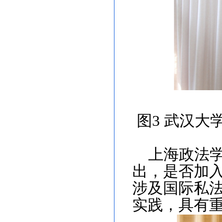
图
3
武汉大
上海政法
出，是否加
涉及国际私
实践，具有