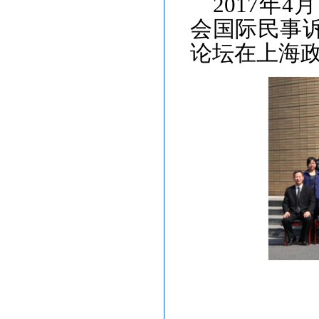
2017
年
4
月
会国际民事
论坛在上海