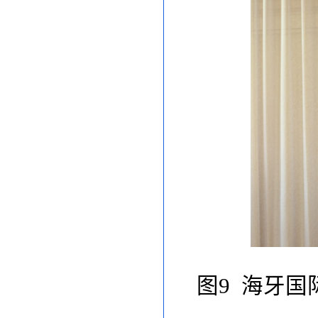
图
9
海牙国