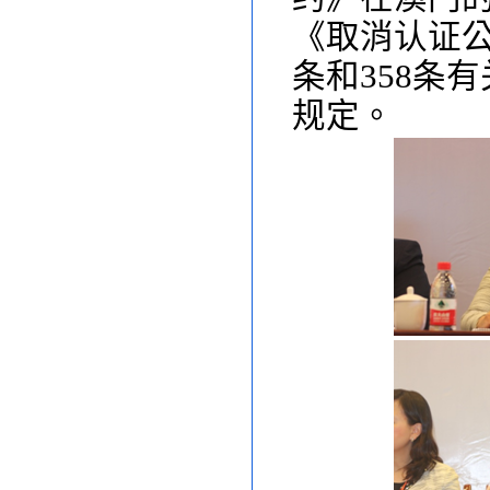
《取消认证
条和
358
条有
规定。