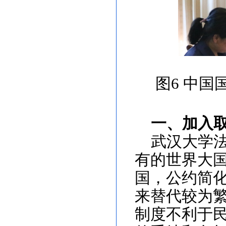
图
6
中国
一、加入
武汉大学
有的世界大
国，公约简
来替代较为
制度不利于