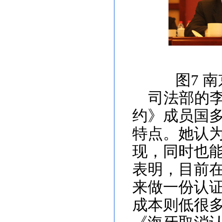
图
7
南
司法部的
约》成员国
特点。
她认
现，同时也能
表明，目前
来做一份认
成本则低很