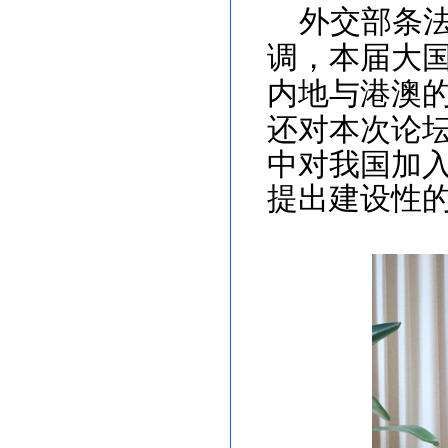
外交部条
调，本届大
内地与港澳
还对本次论
中对我国加
提出建设性