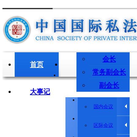
会长
首页
会长/副会长
常务副会长
副会长
大事记
学术会议
国内会议
学术动态
区际会议