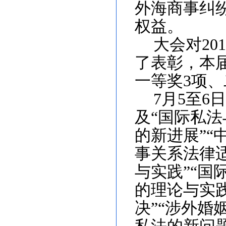
外海商事纠
权益。
大会对
2
了表彰，本
一等奖3项、
7月5至6
及“国际私法
的新进展”“
事关系法律
与实践”“国
的理论与实践
决”“涉外婚