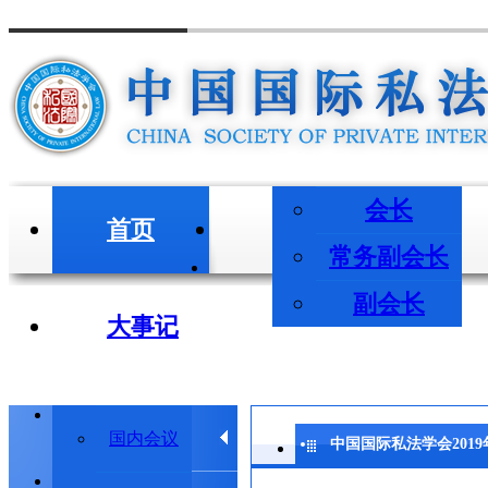
会长
首页
会长/副会长
常务副会长
副会长
大事记
学术会议
国内会议
中国国际私法学会201