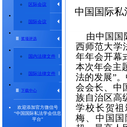
学术动态
区际会议
中国国际私
专题研究委员会
国际会议
由中国国
奖项评选
西师范大学
年年会开幕式
法律法规
国内法律文件
本次年会主
出版物
国际法律文件
法的发展”
会会长、中
下载中心
族自治区高
学校长贺祖
欢迎添加官方微信号
“中国国际私法学会信息
梅、中国国
平台”