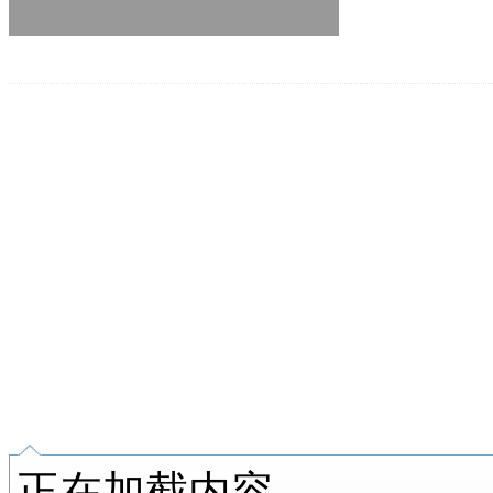
正在加截内容...