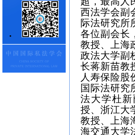
超，最高人
西法学会副
际法研究所
各位副会长
教授、上海
政法大学副
长蒋新苗教
人寿保险股
国际法研究
法大学杜新
授、浙江大
教授、上海
海交通大学