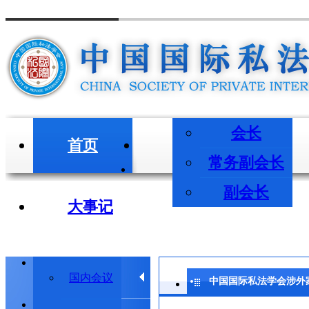
会长
首页
会长/副会长
常务副会长
副会长
大事记
学术会议
国内会议
中国国际私法学会涉外家