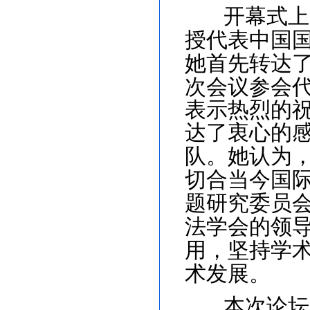
开幕式上
授代表中国
她首先转达
次会议参会
表示热烈的
达了衷心的
队。她认为
切合当今国
题研究委员
法学会的领
用，坚持学
术发展。
本次论坛