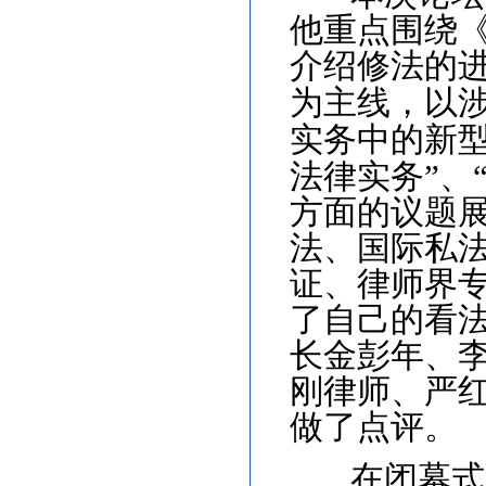
他重点围绕
介绍修法的
为主线，以涉
实务中的新
法律实务
”、
方面的议题
法、国际私
证、律师界
了自己的看
长金彭年、
刚律师、严
做了点评。
在闭幕式