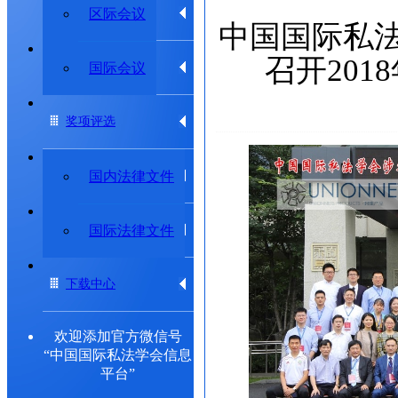
学术动态
区际会议
中国国际私
召开20
专题研究委员会
国际会议
奖项评选
法律法规
国内法律文件
出版物
国际法律文件
下载中心
欢迎添加官方微信号
“中国国际私法学会信息
平台”