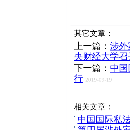
其它文章：
上一篇：
涉外
央财经大学召
下一篇：
中国
行
2019-09-19
相关文章：
中国国际私法