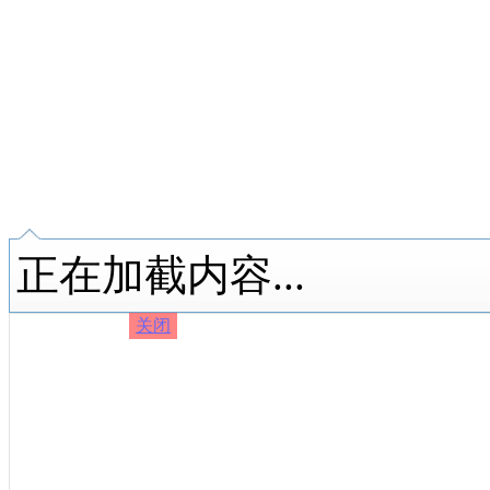
正在加截内容...
关闭