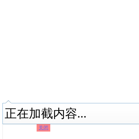
正在加截内容...
关闭