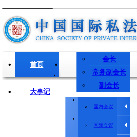
会长
首页
会长/副会长
常务副会长
副会长
大事记
学术会议
国内会议
学术动态
区际会议