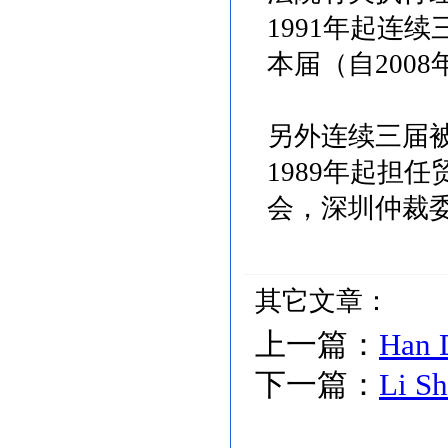
1991年起连
本届（自200
另外连续三届
1989年起担
会，深圳仲裁
其它文章：
上一篇：
Han 
下一篇：
Li S