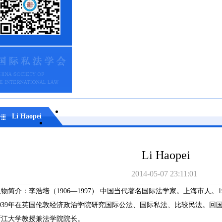
Li Haopei
Li Haopei
2014-05-07 23:11:01
物简介：李浩培（1906—1997） 中国当代著名国际法学家。上海市人。1
1939年在英国伦敦经济政治学院研究国际公法、国际私法、比较民法。回
浙江大学教授兼法学院院长。