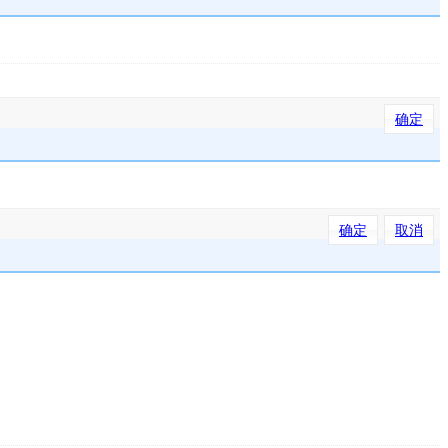
确定
确定
取消