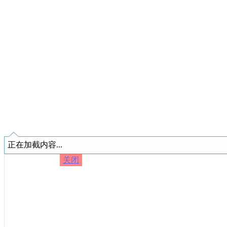
正在加截内容...
关闭