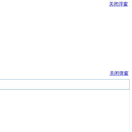
关闭浮窗
关闭弹窗