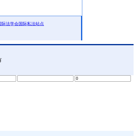
国际法学会国际私法站点
有