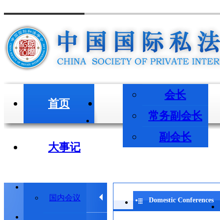
会长
首页
会长/副会长
常务副会长
副会长
大事记
学术会议
国内会议
Domestic Conferences