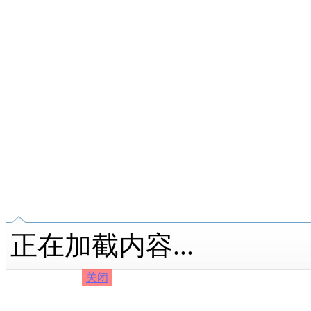
正在加截内容...
关闭