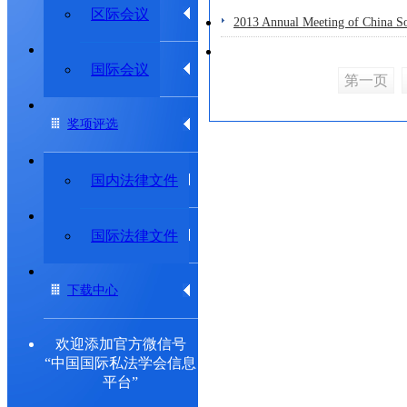
学术动态
区际会议
2013 Annual Meeting of China So
专题研究委员会
国际会议
第一页
奖项评选
法律法规
国内法律文件
出版物
国际法律文件
下载中心
欢迎添加官方微信号
“中国国际私法学会信息
平台”