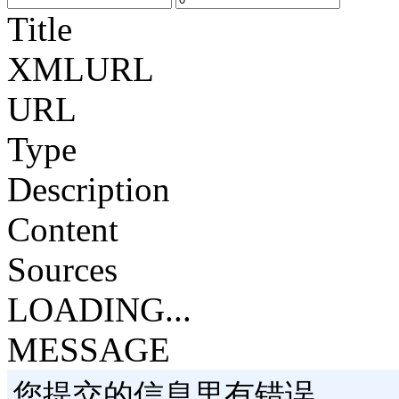
Title
XMLURL
URL
Type
Description
Content
Sources
LOADING...
MESSAGE
您提交的信息里有错误