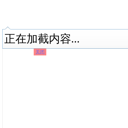
正在加截内容...
关闭