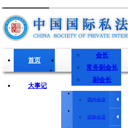
会长
首页
会长/副会长
常务副会长
副会长
大事记
学术会议
国内会议
学术动态
区际会议