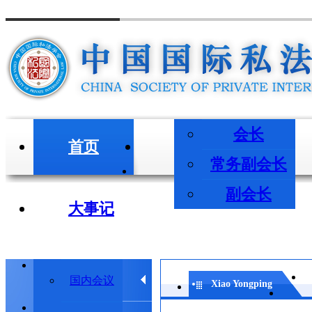
会长
首页
会长/副会长
常务副会长
副会长
大事记
学术会议
国内会议
Xiao Yongping