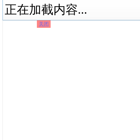
正在加截内容...
关闭