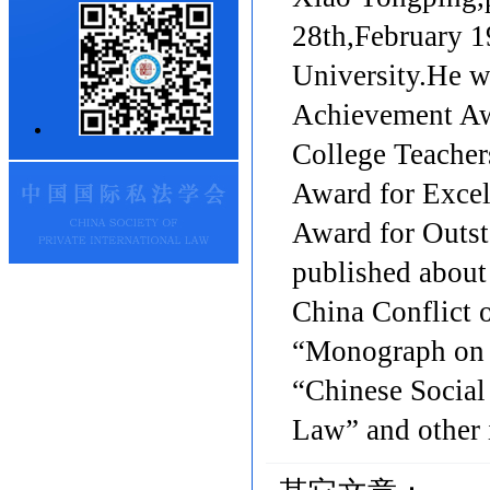
28th,February 1
University.He w
Achievement Aw
College Teacher
Award for Excel
Award for Outst
published about
China Conflict 
“Monograph on C
“Chinese Social
Law” and other 