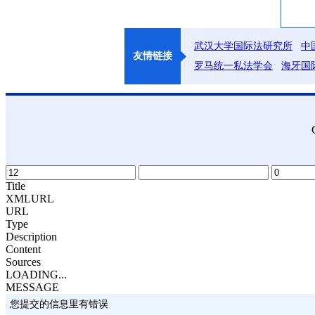
武汉大学国际法研究所
中
友情链接
罗马统一私法学会
海牙国
Title
XMLURL
URL
Type
Description
Content
Sources
LOADING...
MESSAGE
您提交的信息里有错误