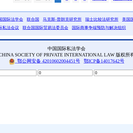
国国际法学会
联合国
马克斯-普朗克研究所
瑞士比较法研究所
美国
际私法会议
联合国国际贸易法委员会
国际商事争端预防与解决组织
中国国际私法学会
CHINA SOCIETY OF PRIVATE INTERNATIONAL LAW 版权所
鄂公网安备 42010602004451号
鄂ICP备14017642号