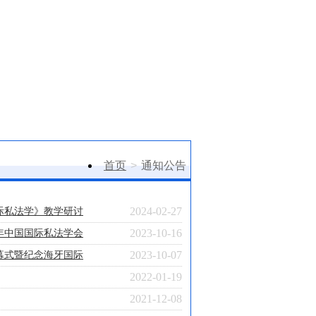
首页
>
通知公告
2024-02-27
际私法学》教学研讨
2023-10-16
年中国国际私法学会
2023-10-07
幕式暨纪念海牙国际
2022-01-19
2021-12-08