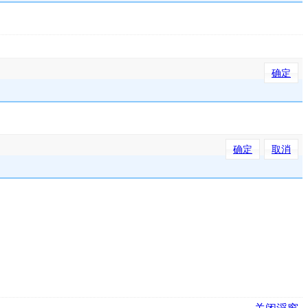
确定
确定
取消