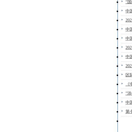
“
中
2
中
中
2
中
2
区
《
“
中
第