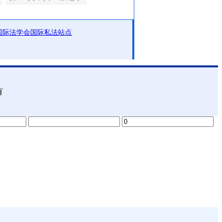
国际法学会国际私法站点
有