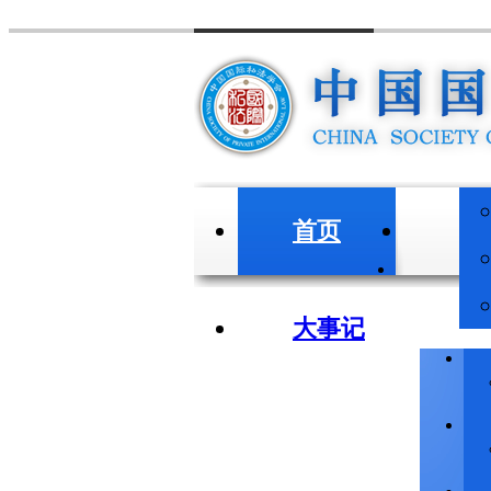
首页
会
大事记