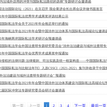
国内法域外适用的冲突与国际私法路径的选择”专题研讨会邀请函
国法治国际论坛（2021）在京召开 我会黄进会长出席会议并做书面发言
021年中国国际私法优秀学术成果奖评选结果公示
国国际私法学会关于2021年年会推迟举行的通知
国国际私法学会2021年年会暨中国涉外法治体系与国际私法高端论坛邀请
021年海峡两岸国际私法学术研讨会预邀请函
国国际私法学会外国法查明专题研究委员会“涉外法治建设与域外法查明专
021年中国国际私法学会优秀学术成果奖申报通知
际侵权的法律问题:法律规则、司法实践及统一框架构造——中国国际私法
中国国际私法与比较法年刊》入选CSSCI（2021-2022）集刊并收录于中
涉外法治建设与域外法查明专题研讨会” 预通知
国国际私法学会2021年年会暨中国涉外法治体系建设与国际私法高端论坛
七届区际冲突法专题研究委员会研讨会邀请函
第一页
上一页
1
2
3
4
下一页
最后一页